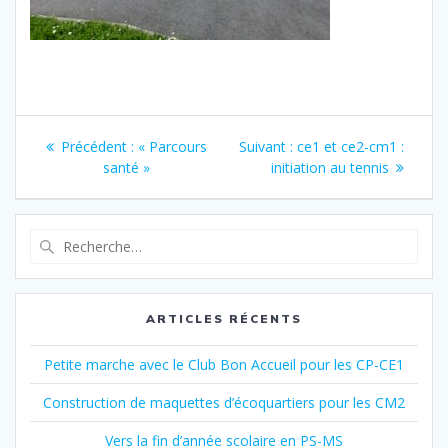
Navigation
Article
Article
Précédent :
« Parcours
Suivant :
ce1 et ce2-cm1 :
de
précédent
suivant
santé »
initiation au tennis
:
:
l’article
Recherche
pour
:
ARTICLES RÉCENTS
Petite marche avec le Club Bon Accueil pour les CP-CE1
Construction de maquettes d’écoquartiers pour les CM2
Vers la fin d’année scolaire en PS-MS