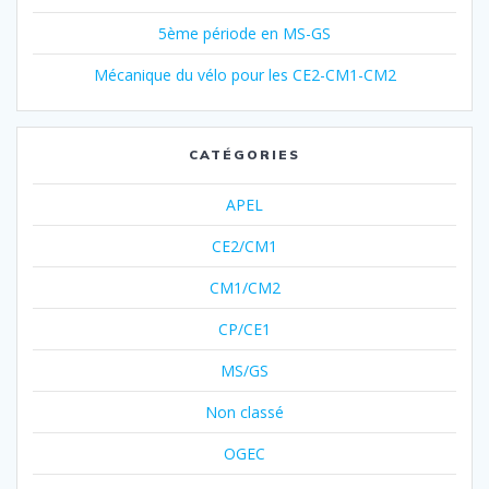
5ème période en MS-GS
Mécanique du vélo pour les CE2-CM1-CM2
CATÉGORIES
APEL
CE2/CM1
CM1/CM2
CP/CE1
MS/GS
Non classé
OGEC