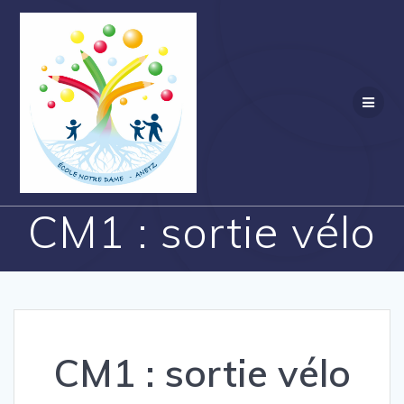
Passer
au
contenu
CM1 : sortie vélo
CM1 : sortie vélo