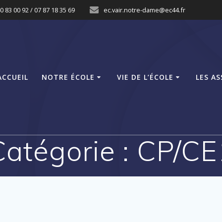
0 83 00 92 / 07 87 18 35 69
ec.vair.notre-dame@ec44.fr
ACCUEIL
NOTRE ÉCOLE
VIE DE L’ÉCOLE
LES A
Catégorie :
CP/CE