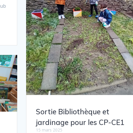
lub
s
Sortie Bibliothèque et
jardinage pour les CP-CE1
15 mars 2025