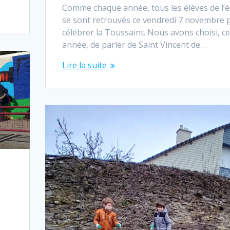
Comme chaque année, tous les élèves de l’é
se sont retrouvés ce vendredi 7 novembre 
célébrer la Toussaint. Nous avons choisi, ce
année, de parler de Saint Vincent de…
Lire la suite