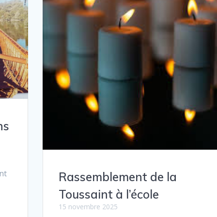
ns
nt
Rassemblement de la
Toussaint à l’école
15 novembre 2025