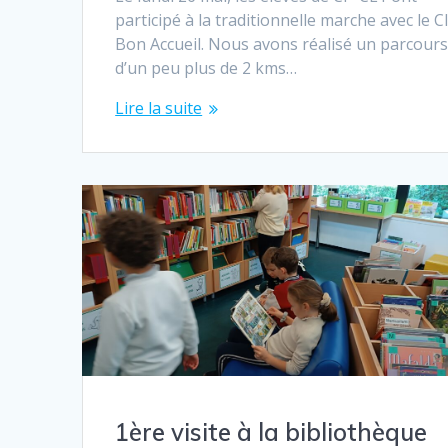
participé à la traditionnelle marche avec le C
Bon Accueil. Nous avons réalisé un parcour
d’un peu plus de 2 kms…
Lire la suite
1ère visite à la bibliothèque