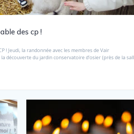
able des cp !
CP ! Jeudi, la randonnée avec les membres de Vair
a découverte du jardin conservatoire d’osier (près de la sal