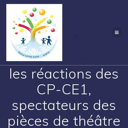
Passer
au
contenu
les réactions des
CP-CE1,
spectateurs des
pièces de théâtre