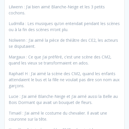
Lilwenn : J’ai bien aimé Blanche-Neige et les 3 petits
cochons.
Ludmilla : Les musiques qu’on entendait pendant les scènes
ou à la fin des scènes m’ont plu.
Nolwenn : J’ai aimé la pièce de théâtre des CE2, les acteurs
se disputaient.
Margaux : Ce que j’ai préféré, c’est une scène des CM2,
quand les vieux se transformaient en ados.
Raphaël H : J’ai aimé la scène des CM2, quand les enfants
attendaient le bus et la fille ne voulait pas dire son nom aux
garçons.
Lucie : J’ai aimé Blanche-Neige et j’ai aimé aussi la Belle au
Bois Dormant qui avait un bouquet de fleurs.
Timaël : J’ai aimé le costume du chevalier. Il avait une
couronne sur la tête.