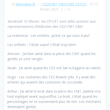
Véronique R.
CE2/CM1
CM1/CM2
CP/CE1
13
février 2021
|
0
Vendredi 12 février, les CP-CE1 sont allés assister aux
représentations théâtrales des CE2-CM1-CM2.
La maitresse : Les enfants, qu’est-ce qui vous a plu?
Les enfants : C’était super! C’était trop bien!
Antonin : J’ai bien aimé dans la pièce des CM1 quand les
gentils se sont vengés.
Noah : J’ai aimé quand les CE2 ont fait la bagarre au ralenti.
Hugo : Les costumes des CE2 étaient jolis. Il y avait des
enfants qui avaient des costumes de coccinelle.
Arthur : J’ai aimé le bruit dans la pièce des CM1. Juliette m’a
tout expliqué avant aujourd’hui. Le bruit, c’était quand les
personnages ne se souvenaient plus de rien. Les méchants
devenaient gentils.