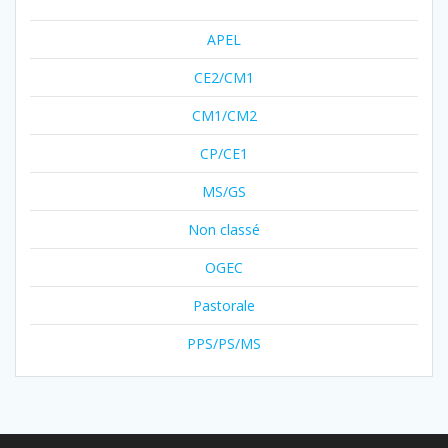
APEL
CE2/CM1
CM1/CM2
CP/CE1
MS/GS
Non classé
OGEC
Pastorale
PPS/PS/MS