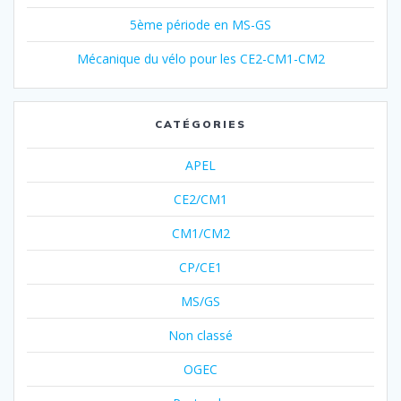
5ème période en MS-GS
Mécanique du vélo pour les CE2-CM1-CM2
CATÉGORIES
APEL
CE2/CM1
CM1/CM2
CP/CE1
MS/GS
Non classé
OGEC