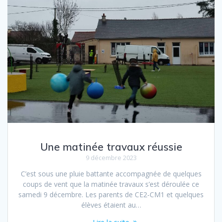
Une matinée travaux réussie
9 décembre 2023
C’est sous une pluie battante accompagnée de quelques
coups de vent que la matinée travaux s’est déroulée ce
samedi 9 décembre. Les parents de CE2-CM1 et quelques
élèves étaient au…