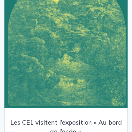
Les CE1 visitent l’exposition « Au bord
de l’onde ».