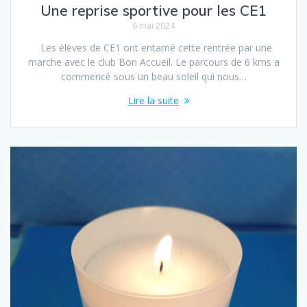
Une reprise sportive pour les CE1
6 mai 2024
Les élèves de CE1 ont entamé cette rentrée par une
marche avec le club Bon Accueil. Le parcours de 6 kms a
commencé sous un beau soleil qui nous…
Lire la suite