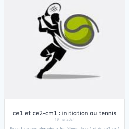
ce1 et ce2-cm1 : initiation au tennis
19 mai 2024
En cette année olympique, les élèves de ce1 et de ce2-cm1