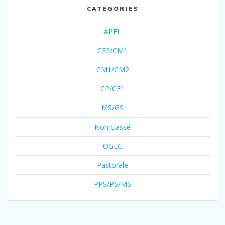
CATÉGORIES
APEL
CE2/CM1
CM1/CM2
CP/CE1
MS/GS
Non classé
OGEC
Pastorale
PPS/PS/MS