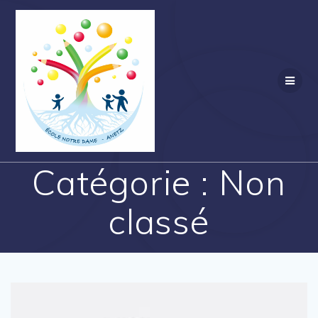
Passer
au
contenu
Catégorie :
Non
classé