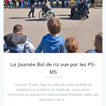
La Journée Bol de riz vue par les PS-
MS
22 avril 2024
Ce jeudi 18 avril, dans le cadre de notre journée de
solidarité sur le thème du handicap, nous avons
commencé la journée en redécouvrant l’invitation vidéo des
personnes de la…