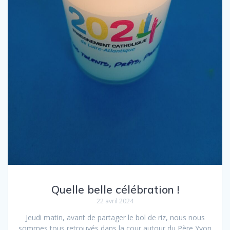
Quelle belle célébration !
22 avril 2024
Jeudi matin, avant de partager le bol de riz, nous nous
sommes tous retrouvés dans la cour autour du Père Yvon