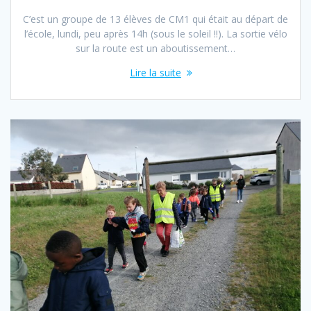
C’est un groupe de 13 élèves de CM1 qui était au départ de
l’école, lundi, peu après 14h (sous le soleil !!). La sortie vélo
sur la route est un aboutissement…
Lire la suite