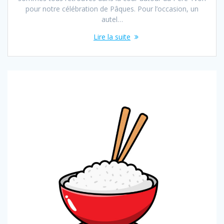
pour notre célébration de Pâques. Pour l’occasion, un
autel…
Lire la suite