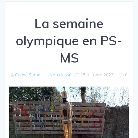
La semaine
olympique en PS-
MS
Carine Serbé
Non classé
15 octobre 2023
|
0